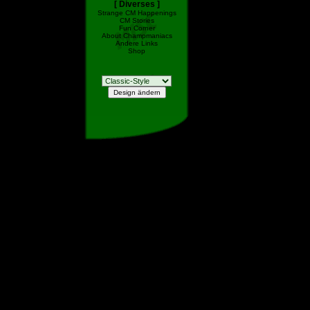
[ Diverses ]
Strange CM Happenings
CM Stories
Fun Corner
About Champmaniacs
Andere Links
Shop